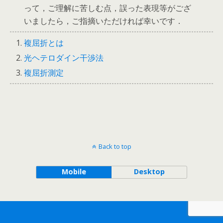
って，ご理解に苦しむ点，誤った表現等がござ
いましたら，ご指摘いただければ幸いです．
複屈折とは
光ヘテロダイン干渉法
複屈折測定
Back to top
Mobile
Desktop