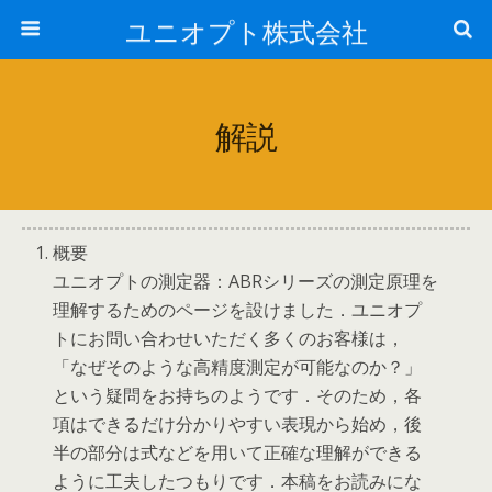
ユニオプト株式会社
解説
概要
ユニオプトの測定器：ABRシリーズの測定原理を
理解するためのページを設けました．ユニオプ
トにお問い合わせいただく多くのお客様は，
「なぜそのような高精度測定が可能なのか？」
という疑問をお持ちのようです．そのため，各
項はできるだけ分かりやすい表現から始め，後
半の部分は式などを用いて正確な理解ができる
ように工夫したつもりです．本稿をお読みにな