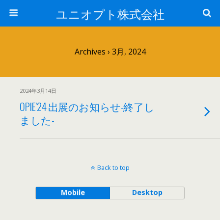
ユニオプト株式会社
Archives › 3月, 2024
2024年3月14日
OPIE’24 出展のお知らせ-終了し
ました-
Back to top
Mobile
Desktop