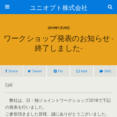
ユニオプト株式会社
2019年1月29日
ワークショップ発表のお知らせ -
終了しました-
Share
Tweet
Pin
Mail
SMS
[:ja]
弊社は、日・独ジョイントワークショップ2018で下記
の発表を行いました。
ご参加頂きました皆様、誠にありがとうございました。