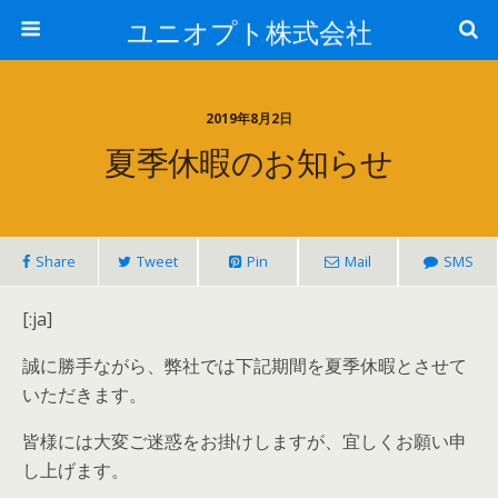
ユニオプト株式会社
2019年8月2日
夏季休暇のお知らせ
Share
Tweet
Pin
Mail
SMS
[:ja]
誠に勝手ながら、弊社では下記期間を夏季休暇とさせて
いただきます。
皆様には大変ご迷惑をお掛けしますが、宜しくお願い申
し上げます。