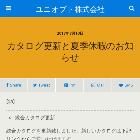
ユニオプト株式会社
2017年7月13日
カタログ更新と夏季休暇のお知
らせ
Share
Tweet
Pin
Mail
SMS
[:ja]
総合カタログ更新
総合カタログを更新致しました。新しいカタログは下記
リンクからご覧いただけます。